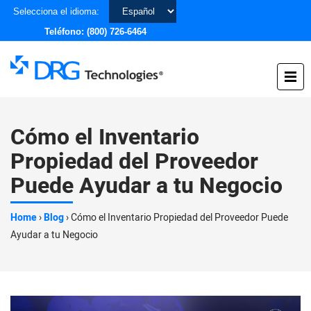
Elegir
Selecciona el idioma:
un
Teléfono:
(800) 726-6464
idioma
Cómo el Inventario
Propiedad del Proveedor
Puede Ayudar a tu Negocio
Home
›
Blog
›
Cómo el Inventario Propiedad del Proveedor Puede
Ayudar a tu Negocio