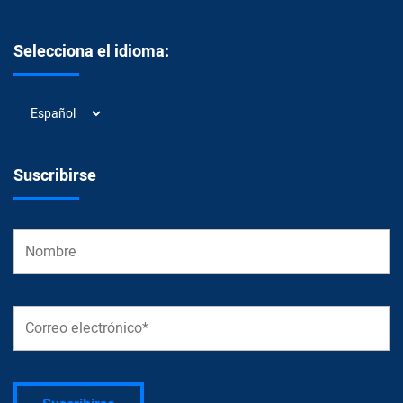
Selecciona el idioma:
Selecciona
el
idioma:
Suscribirse