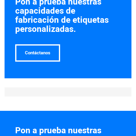
Pon a prueba nuestras
capacidades de
fabricación de etiquetas
personalizadas.
Contáctanos
Pon a prueba nuestras