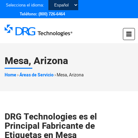
Elegir
Selecciona el idioma:
un
Teléfono:
(800) 726-6464
idioma
Mesa, Arizona
Home
›
Áreas de Servicio
›
Mesa, Arizona
DRG Technologies es el
Principal Fabricante de
Etiquetas en Mesa