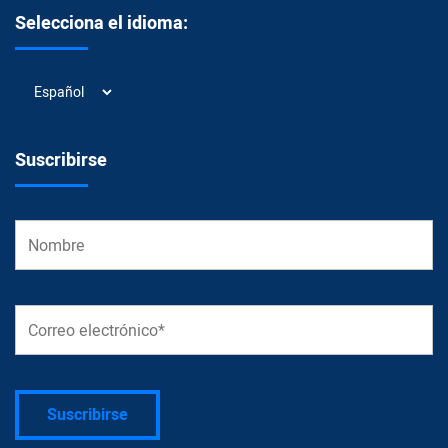
Selecciona el idioma:
Selecciona
el
idioma:
Suscribirse